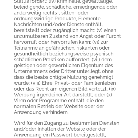
Status fördert; (iv) kriminelle, gewalttätige,
beleidigende, schädliche, erniedrigende oder
anderweitig rechts-, sitten- oder
ordnungswidrige Produkte, Elemente,
Nachrichten und/oder Dienste enthält,
bereitstellt oder zugänglich macht; (v) einen
unzumutbaren Zustand von Angst oder Furcht
hervorruft oder hervorrufen kann; (vi) zur
Teilnahme an gefährlichen, riskanten oder
gesundheitlich beziehungsweise psychisch
schädlichen Praktiken auffordert; (vii) dem
geistigen oder gewerblichen Eigentum des
Unternehmens oder Dritter unterliegt, ohne
dass die beabsichtigte Nutzung genehmigt
wurde; (viii) Ehre, Privat- oder Familienleben
oder das Recht am eigenen Bild verletzt; (ix)
Werbung irgendeiner Art darstellt; oder (x)
Viren oder Programme enthält, die den
normalen Betrieb der Website oder der
Anwendung verhindern.
Wird für den Zugang zu bestimmten Diensten
und/oder Inhalten der Website oder der
Anwendung ein Passwort bereitgestellt,