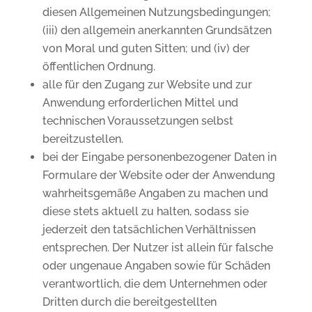
diesen Allgemeinen Nutzungsbedingungen;
(iii) den allgemein anerkannten Grundsätzen
von Moral und guten Sitten; und (iv) der
öffentlichen Ordnung.
alle für den Zugang zur Website und zur
Anwendung erforderlichen Mittel und
technischen Voraussetzungen selbst
bereitzustellen.
bei der Eingabe personenbezogener Daten in
Formulare der Website oder der Anwendung
wahrheitsgemäße Angaben zu machen und
diese stets aktuell zu halten, sodass sie
jederzeit den tatsächlichen Verhältnissen
entsprechen. Der Nutzer ist allein für falsche
oder ungenaue Angaben sowie für Schäden
verantwortlich, die dem Unternehmen oder
Dritten durch die bereitgestellten