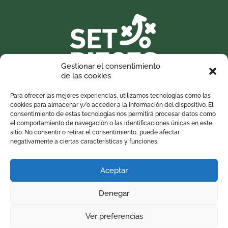
Gestionar el consentimiento
de las cookies
Para ofrecer las mejores experiencias, utilizamos tecnologías como las
cookies para almacenar y/o acceder a la información del dispositivo. El
consentimiento de estas tecnologías nos permitirá procesar datos como
el comportamiento de navegación o las identificaciones únicas en este
sitio. No consentir o retirar el consentimiento, puede afectar
negativamente a ciertas características y funciones.
Rechtlicher Hinweis
Aceptar
Datenschutzbestimmungen
Denegar
Cookie-Richtlinie
Ver preferencias
Abonnementrichtlinie