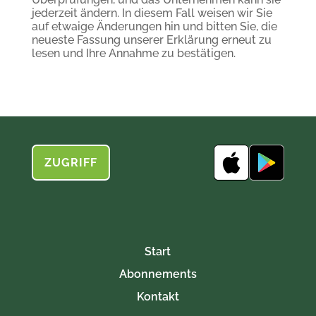
jederzeit ändern. In diesem Fall weisen wir Sie
auf etwaige Änderungen hin und bitten Sie, die
neueste Fassung unserer Erklärung erneut zu
lesen und Ihre Annahme zu bestätigen.
ZUGRIFF
Start
Abonnements
Kontakt