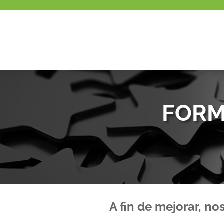
FORM
A fin de mejorar, n