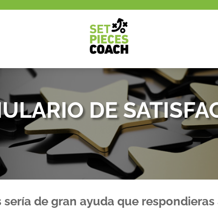
ULARIO DE SATISFA
os sería de gran ayuda que respondieras 